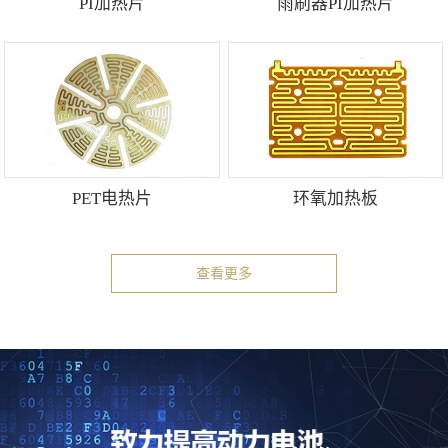
PI加热片
雨刷器PI加热片
PET电热片
环氧加热板
查看更多