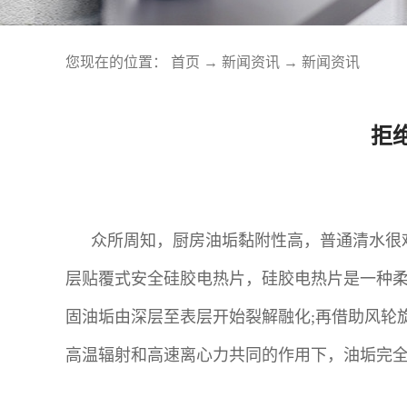
您现在的位置：
首页
→
新闻资讯
→
新闻资讯
拒
众所周知，厨房油垢黏附性高，普通清水很
层贴覆式安全硅胶电热片，硅胶电热片是一种柔性
固油垢由深层至表层开始裂解融化;再借助风轮
高温辐射和高速离心力共同的作用下，油垢完