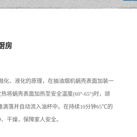
厨房
会融化、液化的原理，在抽油烟机蜗壳表面加装一
壳表面加热至安全温度(60°-65°)时，顽
滴落并自动流入油杯中。在持续10分钟65℃的
净、干燥，保障家人安全。