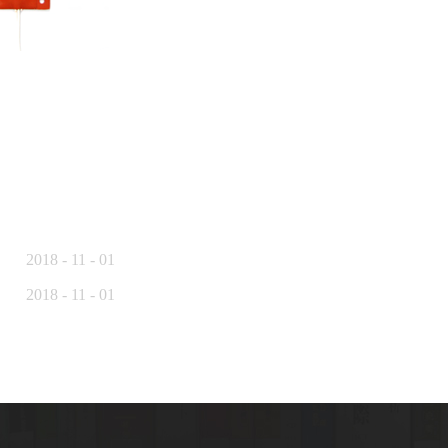
2018
-
11
-
01
2018
-
11
-
01