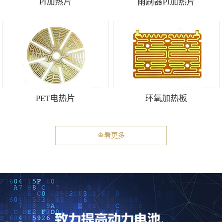
PI加热片
雨刷器PI加热片
PET电热片
环氧加热板
查看更多