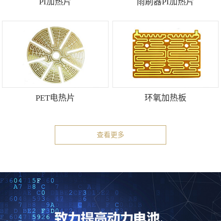
PI加热片
雨刷器PI加热片
PET电热片
环氧加热板
查看更多