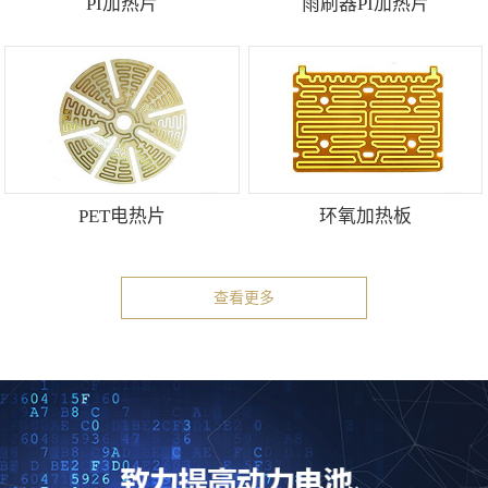
PI加热片
雨刷器PI加热片
PET电热片
环氧加热板
查看更多