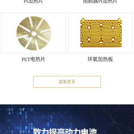
PI加热片
雨刷器PI加热片
PET电热片
环氧加热板
查看更多