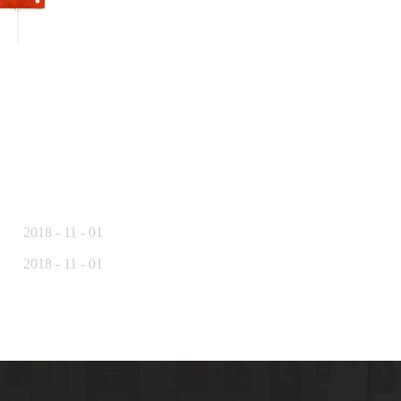
2018
-
11
-
01
2018
-
11
-
01