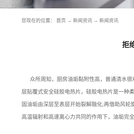
您现在的位置：
首页
→
新闻资讯
→
新闻资讯
拒
众所周知，厨房油垢黏附性高，普通清水很
层贴覆式安全硅胶电热片，硅胶电热片是一种柔性
固油垢由深层至表层开始裂解融化;再借助风轮
高温辐射和高速离心力共同的作用下，油垢完