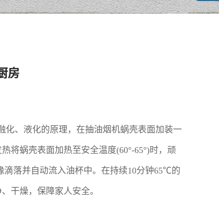
厨房
会融化、液化的原理，在抽油烟机蜗壳表面加装一
壳表面加热至安全温度(60°-65°)时，顽
滴落并自动流入油杯中。在持续10分钟65℃的
净、干燥，保障家人安全。