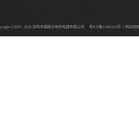
pyright ©2019 - 2020 深圳市福联达电热电器有限公司
粤ICP备11061024号-1
网站地