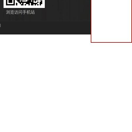
浏览访问手机站
图