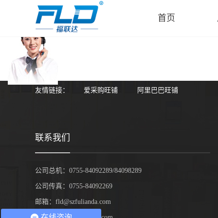
在线客服
首页
友情链接：
爱采购旺铺
阿里巴巴旺铺
联系我们
公司总机：0755-84092289/84098289
公司传真：0755-84092269
邮箱：fld@szfulianda.com
在线咨询
网址：www.szfulianda.com