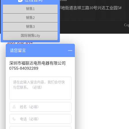
地址：深圳市龙岗区坪地街道吉祥三路10号兴达工业园5#
销售1
厂房
销售2
Co
销售3
国际销售Lily
服务热线
4001-946-827
请您留言
深圳市福联达电热电器有限公司
0755-84092289