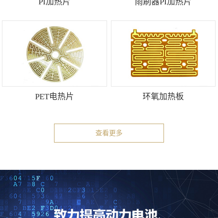
PI加热片
雨刷器PI加热片
PET电热片
环氧加热板
查看更多