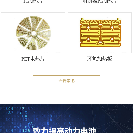
PI加热片
雨刷器PI加热片
PET电热片
环氧加热板
查看更多