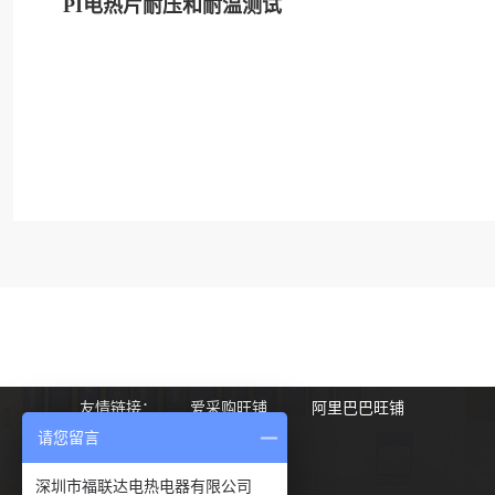
PI电热片耐压和耐温测试
友情链接：
爱采购旺铺
阿里巴巴旺铺
请您留言
深圳市福联达电热电器有限公司