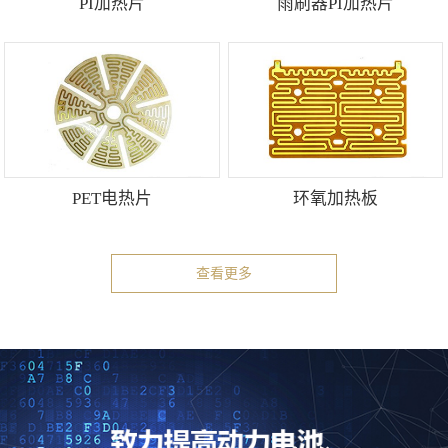
PI加热片
雨刷器PI加热片
PET电热片
环氧加热板
查看更多