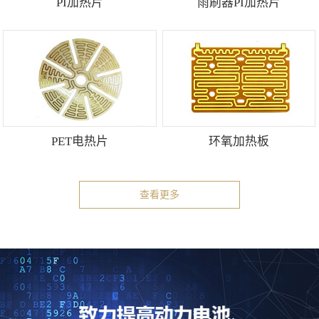
PI加热片
雨刷器PI加热片
PET电热片
环氧加热板
查看更多